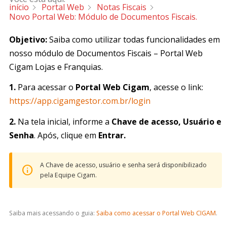
início
Portal Web
Notas Fiscais
Novo Portal Web: Módulo de Documentos Fiscais.
Objetivo:
Saiba como utilizar todas funcionalidades em
nosso módulo de Documentos Fiscais – Portal Web
Cigam Lojas e Franquias.
1.
Para acessar o
Portal Web Cigam
, acesse o link:
https://app.cigamgestor.com.br/login
2.
Na tela inicial, informe a
Chave de acesso, Usuário e
Senha
. Após, clique em
Entrar.
A Chave de acesso, usuário e senha será disponibilizado
pela Equipe Cigam.
Saiba mais acessando o guia:
Saiba como acessar o Portal Web CIGAM
.