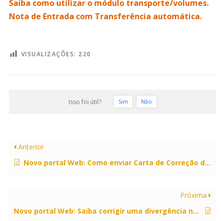
Saiba como utilizar o módulo transporte/volumes.
Nota de Entrada com Transferência automática.
VISUALIZAÇÕES:
220
Isso foi útil?
Sim
Não
Anterior
Novo portal Web: Como enviar Carta de Correção de Nota Fiscal Eletrônica (NF-E)?
Próxima
Novo portal Web: Saiba corrigir uma divergência na Nota Fiscal.