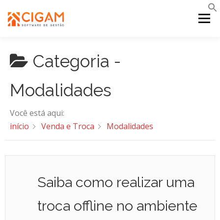
Pular
para
Menu
o
conteúdo
Categoria -
INÍCIO
NOVIDADES DA VERSÃO
PDV
Modalidades
PORTAL WEB
MOBILE
SUPORTE
Você está aqui:
início
Venda e Troca
Modalidades
Saiba como realizar uma
troca offline no ambiente