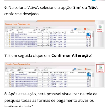
6.
Na coluna ‘Ativo’, selecione a opção
‘Sim’
ou
‘Não’
,
conforme desejado.
7.
E em seguida clique em
‘Confirmar Alteração’
.
8.
Após essa ação, será possível visualizar na tela de
pesquisa todas as formas de pagamento ativas ou
inativas da loja.”