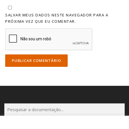
SALVAR MEUS DADOS NESTE NAVEGADOR PARA A
PRÓXIMA VEZ QUE EU COMENTAR.
P
e
s
q