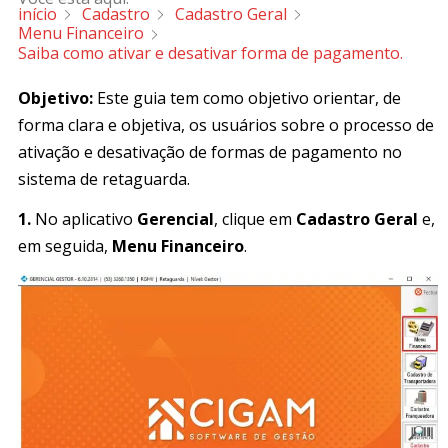
início
Cadastro
Cadastro Geral
Menu Financeiro
Saiba como ativar e desativar forma de pagamento.
Objetivo:
Este guia tem como objetivo orientar, de
forma clara e objetiva, os usuários sobre o processo de
ativação e desativação de formas de pagamento no
sistema de retaguarda.
1.
No aplicativo
Gerencial
, clique em
Cadastro Geral
e,
em seguida,
Menu Financeiro
.