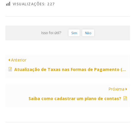
VISUALIZAÇÕES:
227
Isso foi útil?
Sim
Não
Anterior
Atualização de Taxas nas Formas de Pagamento (Gerencial).
Próxima
Saiba como cadastrar um plano de contas?