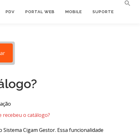
PDV
PORTAL WEB
MOBILE
SUPORTE
ar
tálogo?
cação
te recebeu o catálogo?
o Sistema Cigam Gestor. Essa funcionalidade