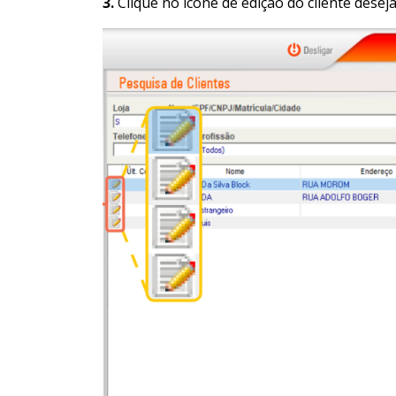
3.
Clique no ícone de edição do cliente desej