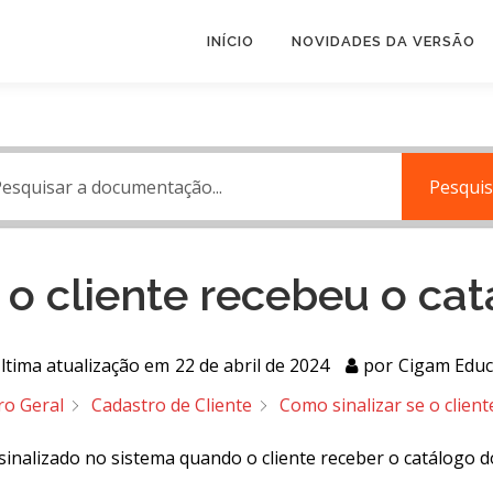
INÍCIO
NOVIDADES DA VERSÃO
Pesquis
 o cliente recebeu o ca
ltima atualização em
22 de abril de 2024
por
Cigam Edu
ro Geral
Cadastro de Cliente
Como sinalizar se o clien
inalizado no sistema quando o cliente receber o catálogo d