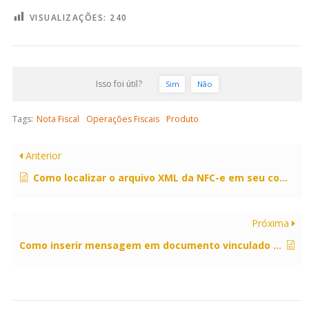
VISUALIZAÇÕES:
240
Isso foi útil?
Sim
Não
Tags:
Nota Fiscal
Operações Fiscais
Produto
Anterior
Como localizar o arquivo XML da NFC-e em seu computador?
Próxima
Como inserir mensagem em documento vinculado ao CFOP?