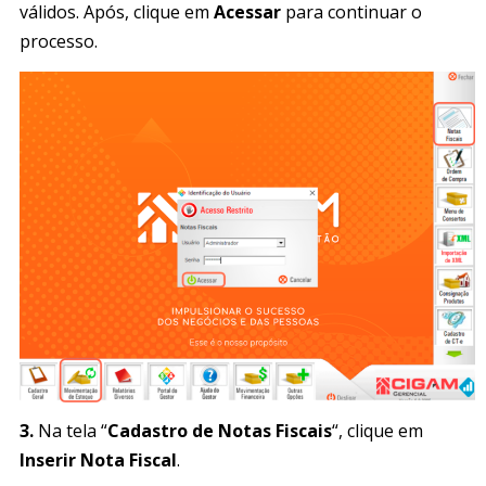
válidos. Após, clique em
Acessar
para continuar o
processo.
3.
Na tela “
Cadastro de Notas Fiscais
“, clique em
Inserir Nota Fiscal
.