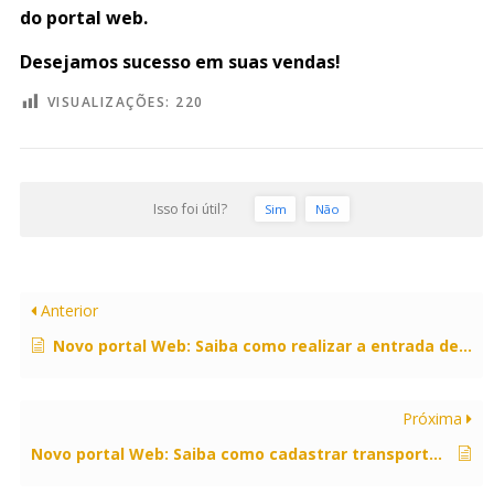
do portal web.
Desejamos sucesso em suas vendas!
VISUALIZAÇÕES:
220
Isso foi útil?
Sim
Não
Anterior
Novo portal Web: Saiba como realizar a entrada de nota fiscal de transferência.
Próxima
Novo portal Web: Saiba como cadastrar transporte/volume em uma nota fiscal.