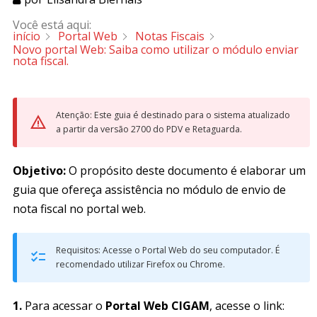
Você está aqui:
início
Portal Web
Notas Fiscais
Novo portal Web: Saiba como utilizar o módulo enviar
nota fiscal.
Atenção: Este guia é destinado para o sistema atualizado
a partir da versão 2700 do PDV e Retaguarda.
Objetivo:
O propósito deste documento é elaborar um
guia que ofereça assistência no módulo de envio de
nota fiscal no portal web.
Requisitos: Acesse o Portal Web do seu computador. É
recomendado utilizar Firefox ou Chrome.
1.
Para acessar o
Portal Web CIGAM
, acesse o link: