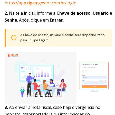
https://app.cigamgestor.com.br/login
2.
Na tela inicial, informe a
Chave de acesso, Usuário e
Senha
. Após, clique em
Entrar.
A Chave de acesso, usuário e senha será disponibilizado
pela Equipe Cigam.
3.
Ao enviar a nota fiscal, caso haja divergência no
imposto, transportadora ou informações do