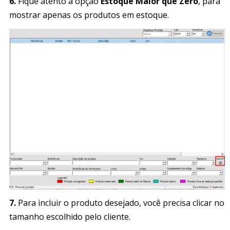
6.
Fique atento à opção
Estoque Maior que Zero
, para
mostrar apenas os produtos em estoque.
7.
Para incluir o produto desejado, você precisa clicar no
tamanho escolhido pelo cliente.