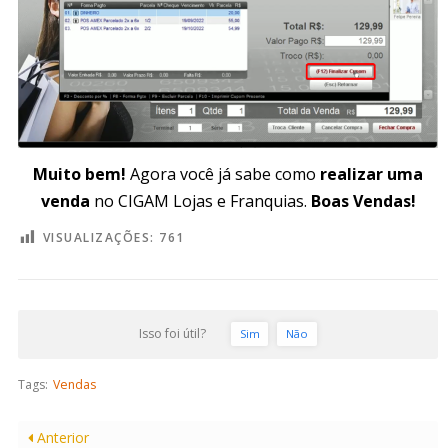
Muito bem!
Agora você já sabe como
realizar uma
venda
no CIGAM Lojas e Franquias.
Boas Vendas!
VISUALIZAÇÕES:
761
Isso foi útil?
Sim
Não
Tags:
Vendas
Anterior