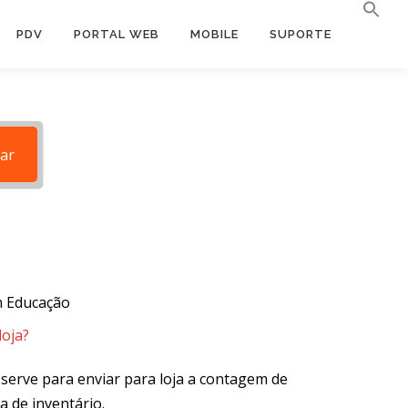
PDV
PORTAL WEB
MOBILE
SUPORTE
ar
 Educação
loja?
 serve para enviar para loja a contagem de
a de inventário.