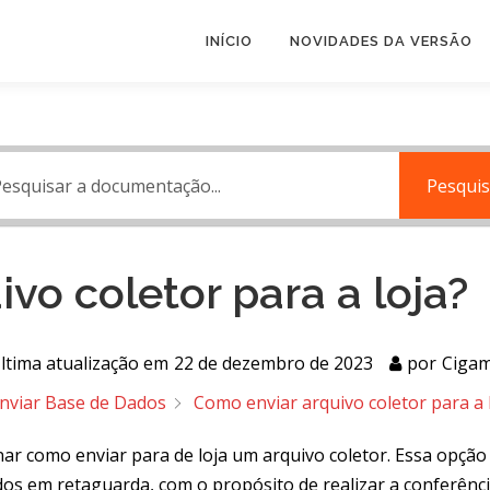
INÍCIO
NOVIDADES DA VERSÃO
Pesquis
vo coletor para a loja?
ltima atualização em
22 de dezembro de 2023
por
Cigam
nviar Base de Dados
Como enviar arquivo coletor para a 
ar como enviar para de loja um arquivo coletor. Essa opção
dos em retaguarda, com o propósito de realizar a conferênci