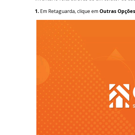
1.
Em Retaguarda, clique em
Outras Opçõe