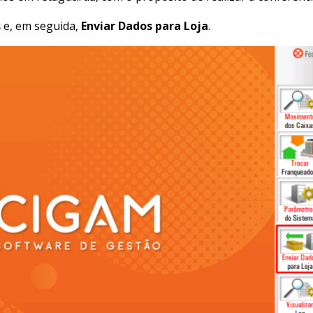
s
e, em seguida,
Enviar Dados para Loja
.