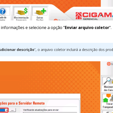
 informações e selecione a opção “
Enviar arquivo coletor
“.
Adicionar descrição
”, o arquivo coletor incluirá a descrição dos pro