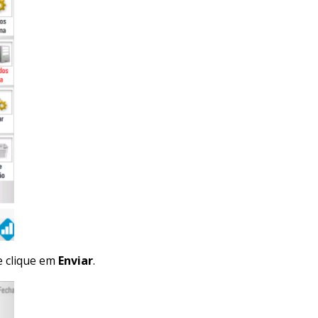
 e clique em
Enviar
.