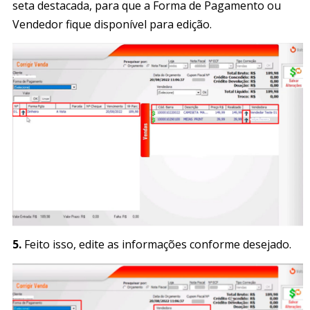
seta destacada, para que a Forma de Pagamento ou
Vendedor fique disponível para edição.
5.
Feito isso, edite as informações conforme desejado.