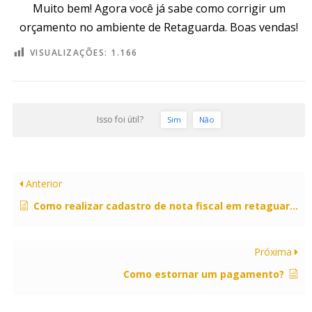
Muito bem! Agora você já sabe como corrigir um
orçamento no ambiente de Retaguarda. Boas vendas!
VISUALIZAÇÕES:
1.166
Isso foi útil?
Sim
Não
Anterior
Como realizar cadastro de nota fiscal em retaguarda e enviar para a loja?
Próxima
Como estornar um pagamento?