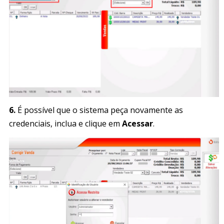
6.
É possível que o sistema peça novamente as
credenciais, inclua e clique em
Acessar
.