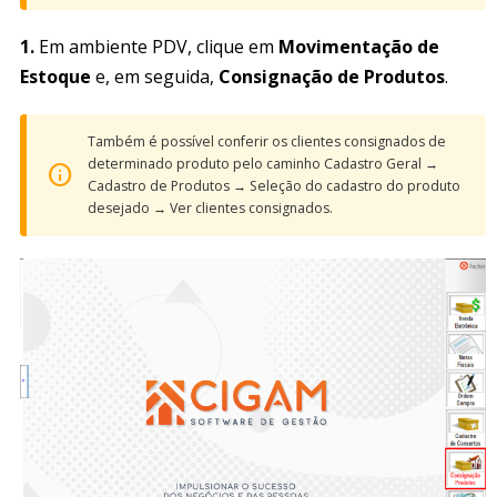
1.
Em ambiente PDV, clique em
Movimentação de
Estoque
e, em seguida,
Consignação de Produtos
.
Também é possível conferir os clientes consignados de
determinado produto pelo caminho Cadastro Geral
→
Cadastro de Produtos
→
Seleção do cadastro do produto
desejado
→
Ver clientes consignados.