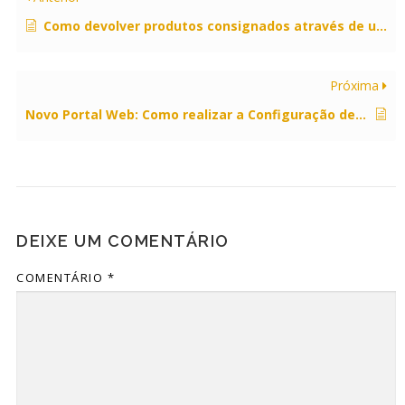
Como devolver produtos consignados através de um arquivo .csv?
Próxima
Novo Portal Web: Como realizar a Configuração de Estoque mínimo e máximo do Centro de Distribuição (CD)?
DEIXE UM COMENTÁRIO
COMENTÁRIO
*