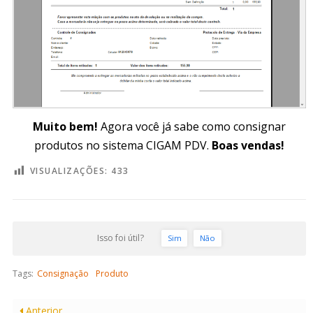
Muito bem!
Agora você já sabe como consignar
produtos no sistema CIGAM PDV.
Boas vendas!
VISUALIZAÇÕES:
433
Isso foi útil?
Sim
Não
Tags:
Consignação
Produto
Anterior