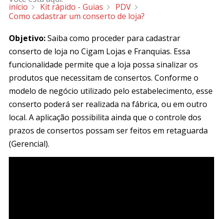
início
Kit rápido - Guias
PDV
Como cadastrar um conserto de loja?
Objetivo:
Saiba como proceder para cadastrar
conserto de loja no Cigam Lojas e Franquias. Essa
funcionalidade permite que a loja possa sinalizar os
produtos que necessitam de consertos. Conforme o
modelo de negócio utilizado pelo estabelecimento, esse
conserto poderá ser realizada na fábrica, ou em outro
local. A aplicação possibilita ainda que o controle dos
prazos de consertos possam ser feitos em retaguarda
(Gerencial).