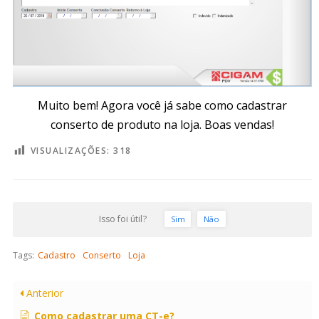
Muito bem! Agora você já sabe como cadastrar
conserto de produto na loja. Boas vendas!
VISUALIZAÇÕES:
318
Isso foi útil?
Sim
Não
Tags:
Cadastro
Conserto
Loja
Anterior
Como cadastrar uma CT-e?