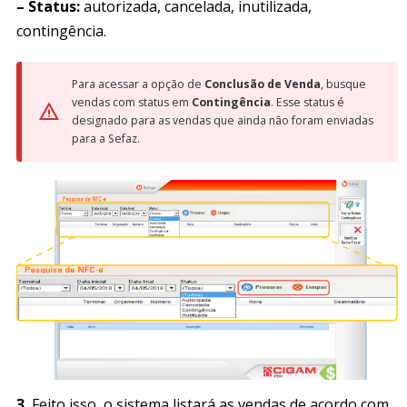
– Status:
autorizada, cancelada, inutilizada,
contingência.
Para acessar a opção de
Conclusão de Venda
, busque
vendas com status em
Contingência
. Esse status é
designado para as vendas que ainda não foram enviadas
para a Sefaz.
3.
Feito isso, o sistema listará as vendas de acordo com