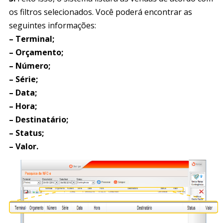
os filtros selecionados. Você poderá encontrar as
seguintes informações:
– Terminal;
– Orçamento;
– Número;
– Série;
– Data;
– Hora;
– Destinatário;
– Status;
– Valor.