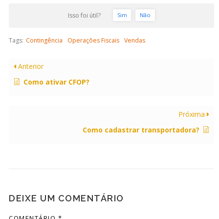
Isso foi útil?
Sim
Não
Tags:
Contingência
Operações Fiscais
Vendas
Anterior
Como ativar CFOP?
Próxima
Como cadastrar transportadora?
DEIXE UM COMENTÁRIO
COMENTÁRIO
*