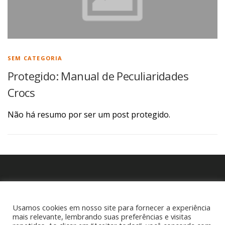
SEM CATEGORIA
Protegido: Manual de Peculiaridades
Crocs
Não há resumo por ser um post protegido.
P
e
Usamos cookies em nosso site para fornecer a experiência
s
mais relevante, lembrando suas preferências e visitas