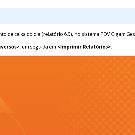
o de caixa do dia (relatório 6.9), no sistema PDV Cigam Ges
iversos>
, em seguida em
<Imprimir Relatórios>
.