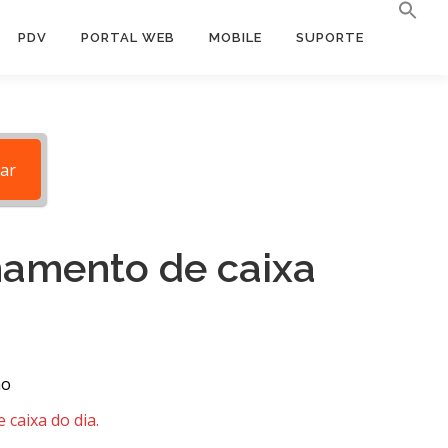
PDV
PORTAL WEB
MOBILE
SUPORTE
ar
chamento de caixa
ão
 caixa do dia.