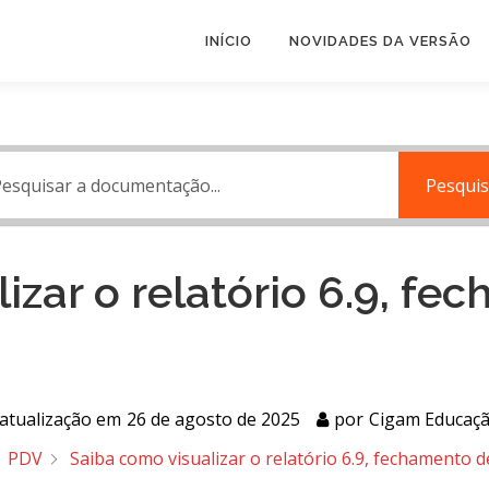
INÍCIO
NOVIDADES DA VERSÃO
Pesquis
izar o relatório 6.9, fe
 atualização em
26 de agosto de 2025
por
Cigam Educaç
PDV
Saiba como visualizar o relatório 6.9, fechamento de