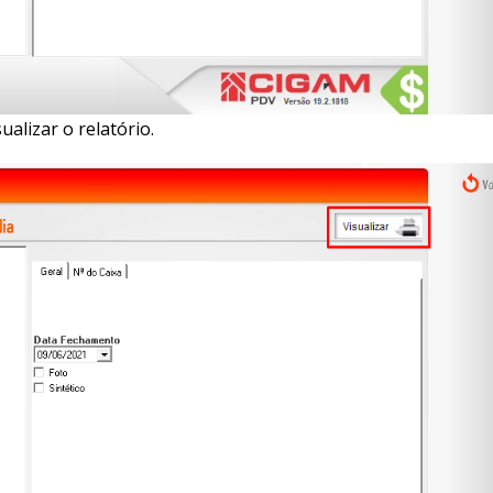
ualizar o relatório.