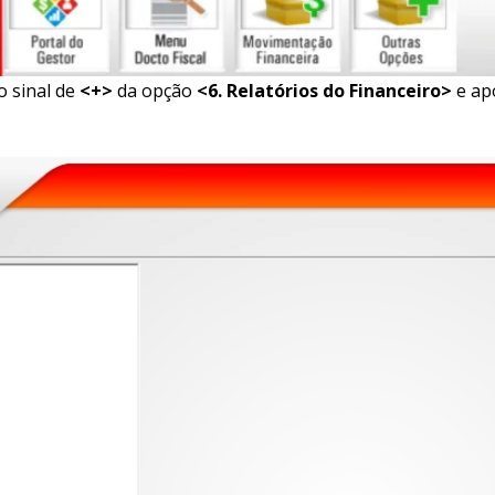
o sinal de
<+>
da opção
<6. Relatórios do Financeiro>
e ap