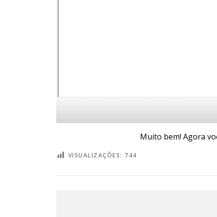
Muito bem! Agora você
VISUALIZAÇÕES:
744