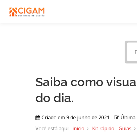
Pular
para
o
conteúdo
Saiba como visual
do dia.
Criado em
9 de junho de 2021
Última
Você está aqui:
início
Kit rápido - Guias