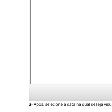
3-
Após, selecione a data na qual deseja visua