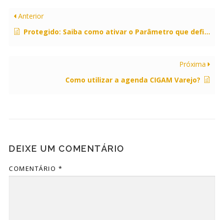
Anterior
Protegido: Saiba como ativar o Parâmetro que define se o cadastro do usuário será enviado para base centralizada por meio da API?
Próxima
Como utilizar a agenda CIGAM Varejo?
DEIXE UM COMENTÁRIO
COMENTÁRIO
*