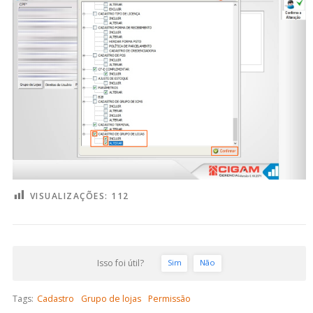
VISUALIZAÇÕES:
112
Isso foi útil?
Sim
Não
Tags:
Cadastro
Grupo de lojas
Permissão