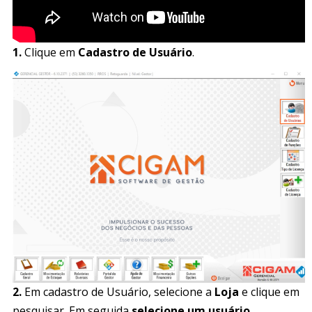
1.
Clique em
Cadastro de Usuário
.
2.
Em cadastro de Usuário, selecione a
Loja
e clique em
pesquisar. Em seguida
selecione um usuário
.