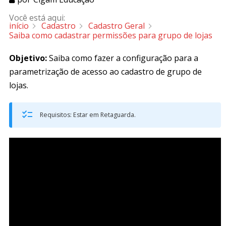
Você está aqui:
início
Cadastro
Cadastro Geral
Saiba como cadastrar permissões para grupo de lojas
Objetivo:
Saiba como fazer a configuração para a
parametrização de acesso ao cadastro de grupo de
lojas.
Requisitos: Estar em Retaguarda.