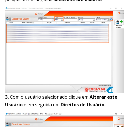
3.
Com o usuário selecionado clique em
Alterar este
Usuário
e em seguida em
Direitos de Usuário.