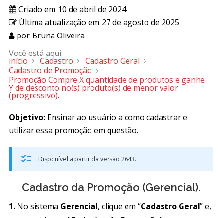
Criado em
10 de abril de 2024
Última atualização em
27 de agosto de 2025
por
Bruna Oliveira
Você está aqui:
início
Cadastro
Cadastro Geral
Cadastro de Promoção
Promoção Compre X quantidade de produtos e ganhe
Y de desconto no(s) produto(s) de menor valor
(progressivo).
Objetivo:
Ensinar ao usuário a como cadastrar e
utilizar essa promoção em questão.
Disponível a partir da versão 2643.
Cadastro da Promoção (Gerencial).
1.
No sistema
Gerencial
, clique em “
Cadastro Geral
” e,