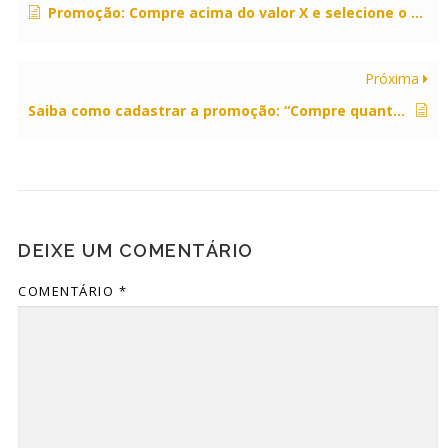
Promoção: Compre acima do valor X e selecione o brinde.
Próxima
Saiba como cadastrar a promoção: “Compre quantidade X de produtos e ganhe Y dos produtos mais baratos” em ambiente PDV.
DEIXE UM COMENTÁRIO
COMENTÁRIO
*