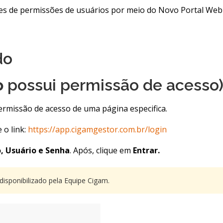
es de permissões de usuários por meio do Novo Portal We
do
o
possui permissão de acesso)
rmissão de acesso de uma página especifica.
e o link:
https://app.cigamgestor.com.br/login
, Usuário e Senha
. Após, clique em
Entrar.
disponibilizado pela Equipe Cigam.