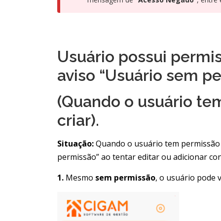
Usuário possui permi
aviso “Usuário sem pe
(Quando o usuário tem
criar).
Situação:
Quando o usuário tem permissão p
permissão” ao tentar editar ou adicionar co
1.
Mesmo
sem permissão
, o usuário pode 