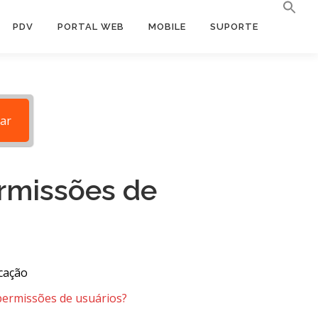
PDV
PORTAL WEB
MOBILE
SUPORTE
ar
rmissões de
cação
ermissões de usuários?