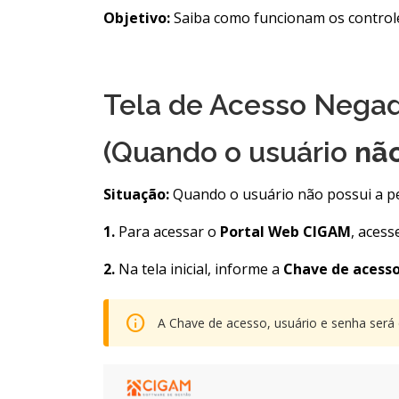
Objetivo:
Saiba como funcionam os control
Tela de Acesso Nega
(Quando o usuário
nã
Situação:
Quando o usuário não possui a pe
1.
Para acessar o
Portal Web CIGAM
, acess
2.
Na tela inicial, informe a
Chave de acesso
A Chave de acesso, usuário e senha será 