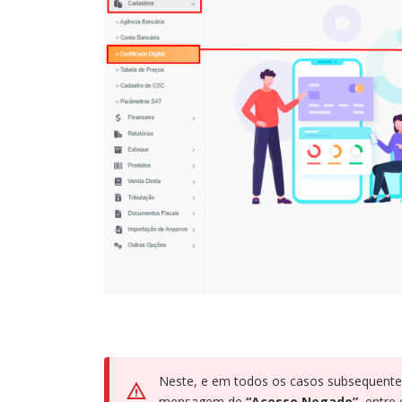
Neste, e em todos os casos subsequentes
mensagem de
“Acesso Negado”
, entre