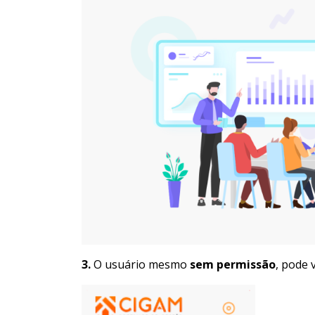
3.
O usuário mesmo
sem permissão
, pode 