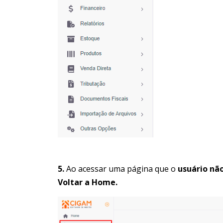
5.
Ao acessar uma página que o
usuário nã
Voltar a Home.