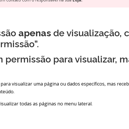
ssão
apenas
de visualização
rmissão”.
 permissão para visualizar, m
ara visualizar uma página ou dados específicos, mas rece
nteúdo.
visualizar todas as páginas no menu lateral.