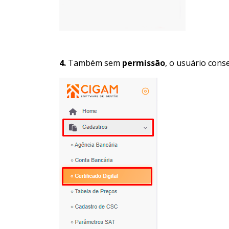
4.
Também sem
permissão
, o usuário cons