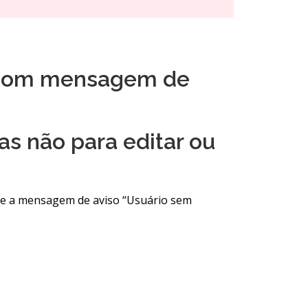
, com mensagem de
as não para editar ou
be a mensagem de aviso “Usuário sem