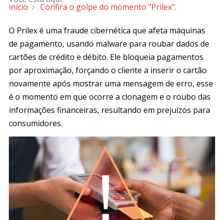
início
Confira o golpe do momento "Prilex".
O Prilex é uma fraude cibernética que afeta máquinas
de pagamento, usando malware para roubar dados de
cartões de crédito e débito. Ele bloqueia pagamentos
por aproximação, forçando o cliente a inserir o cartão
novamente após mostrar uma mensagem de erro, esse
é o momento em que ocorre a clonagem e o roubo das
informações financeiras, resultando em prejuízos para
consumidores.