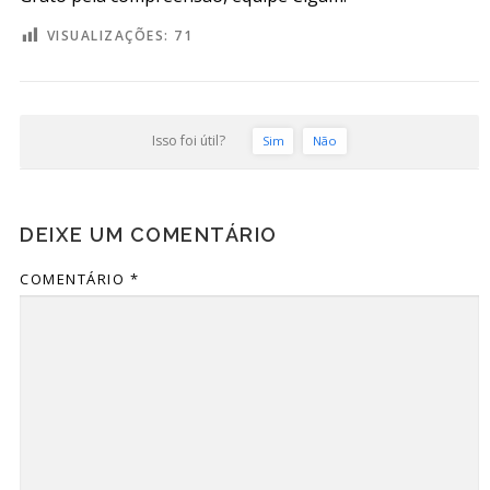
VISUALIZAÇÕES:
71
Isso foi útil?
Sim
Não
DEIXE UM COMENTÁRIO
COMENTÁRIO
*