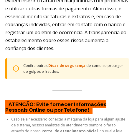
evitem inserir o cartão em maquininhas com problemas
e utilizar outras formas de pagamento. Além disso, é
essencial monitorar faturas e extratos e, em caso de
cobranças indevidas, entrar em contato com o banco e
registrar um boletim de ocorrência. A transparência do
estabelecimento sobre esses riscos aumenta a
confiança dos clientes.
Confira outras
Dicas de segurança
de como se proteger
de golpes e fraudes.
ATENÇÃO: Evite fornecer Informações
Pessoais Online ou por Telefone
!
Caso seja necessário conectar a máquina da loja para algum ajuste
de sistema, nossos analistas de atendimento sempre o farão
através do nosso
Portal de atendimento oficial
, no qual a loja