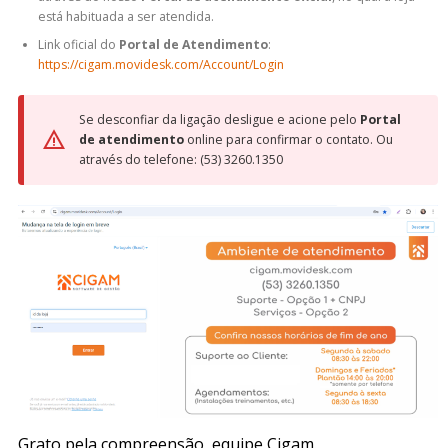
está habituada a ser atendida.
Link oficial do
Portal de Atendimento
:
https://cigam.movidesk.com/Account/Login
Se desconfiar da ligação desligue e acione pelo
Portal
de atendimento
online para confirmar o contato. Ou
através do telefone: (53) 3260.1350
Grato pela compreensão, equipe Cigam.