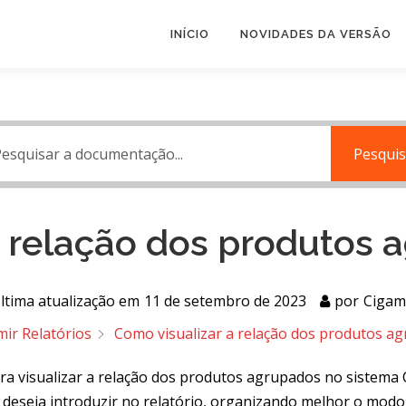
INÍCIO
NOVIDADES DA VERSÃO
Pesquis
a relação dos produtos 
ltima atualização em
11 de setembro de 2023
por
Cigam
mir Relatórios
Como visualizar a relação dos produtos a
ra visualizar a relação dos produtos agrupados no sistema 
 deseja introduzir no relatório, organizando melhor o modo 