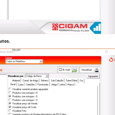
utos.