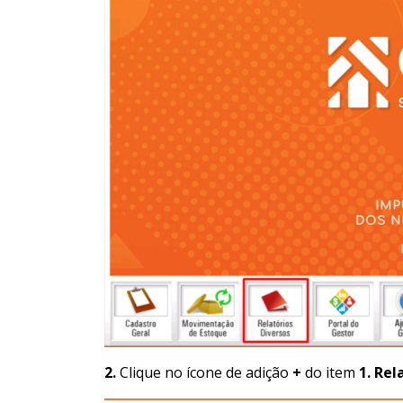
2.
Clique no ícone de adição
+
do item
1. Rel