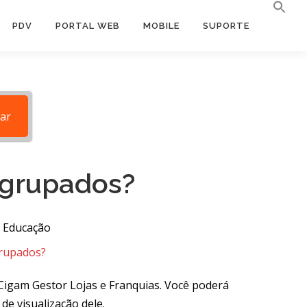
PDV
PORTAL WEB
MOBILE
SUPORTE
ar
agrupados?
 Educação
grupados?
Cigam Gestor Lojas e Franquias. Você poderá
de visualização dele.