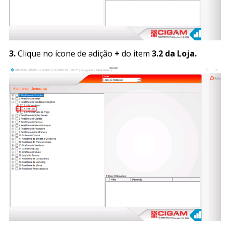
3.
Clique no ícone de adição
+
do item
3.2 da Loja.