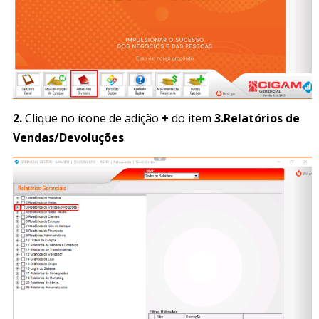
2.
Clique no ícone de adição
+
do item
3.Relatórios de
Vendas/Devoluções
.