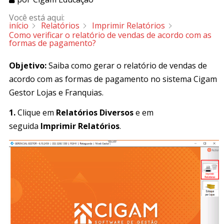
Você está aqui:
início
Relatórios
Imprimir Relatórios
Como verificar o relatório de vendas de acordo com as
formas de pagamento?
Objetivo:
Saiba como gerar o relatório de vendas de
acordo com as formas de pagamento no sistema Cigam
Gestor Lojas e Franquias.
1.
Clique em
Relatórios Diversos
e em
seguida
Imprimir Relatórios
.