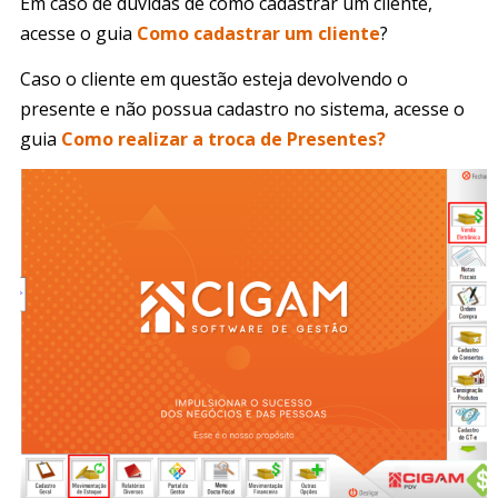
Em caso de dúvidas de como cadastrar um cliente,
acesse o guia
Como cadastrar um cliente
?
Caso o cliente em questão esteja devolvendo o
presente e não possua cadastro no sistema, acesse o
guia
Como realizar a troca de Presentes?