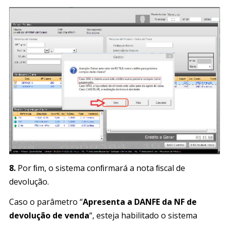
8.
Por ﬁm, o sistema conﬁrmará a nota ﬁscal de
devolução.
Caso o parâmetro “
Apresenta a DANFE da NF de
devolução de venda
“, esteja habilitado o sistema