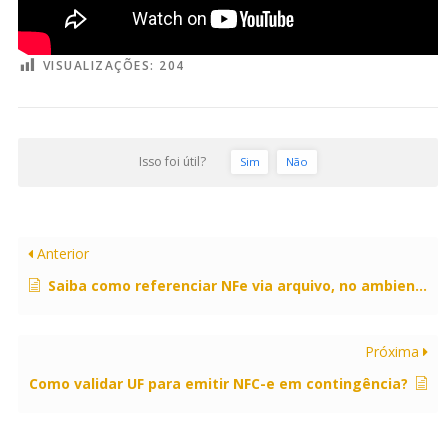
VISUALIZAÇÕES:
204
Isso foi útil?
Sim
Não
Anterior
Saiba como referenciar NFe via arquivo, no ambiente gerencial.
Próxima
Como validar UF para emitir NFC-e em contingência?