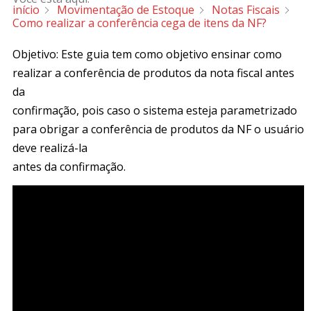
início
Movimentação de Estoque
Notas Fiscais
Como realizar a conferência cega de itens da NF?
Objetivo: Este guia tem como objetivo ensinar como
realizar a conferência de produtos da nota fiscal antes
da
confirmação, pois caso o sistema esteja parametrizado
para obrigar a conferência de produtos da NF o usuário
deve realizá-la
antes da confirmação.