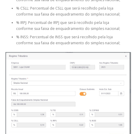
% CSLL: Percentual de CSLL que será recolhido pela loja
conforme sua faixa de enquadramento do simples nacional;
% IRPJ: Percentual de IRPJ que será recolhido pela loja
conforme sua faixa de enquadramento do simples nacional;
% INSS: Percentual de INSS que será recolhido pela loja
conforme sua faixa de enquadramento do simples nacional;