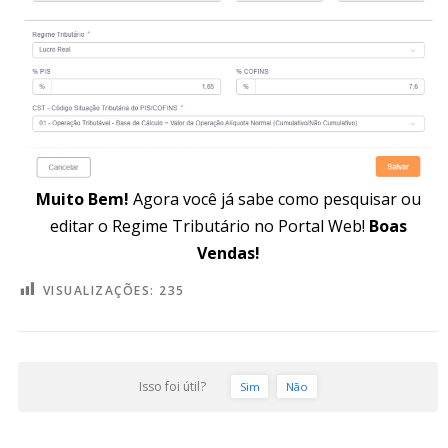
Muito Bem!
Agora você já sabe como pesquisar ou
editar o Regime Tributário no Portal Web!
Boas
Vendas!
VISUALIZAÇÕES:
235
Isso foi útil?
Sim
Não