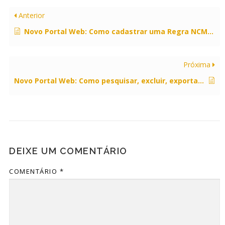
Anterior
Novo Portal Web: Como cadastrar uma Regra NCM no Portal Web CIGAM?
Próxima
Novo Portal Web: Como pesquisar, excluir, exportar e editar Grupo de Tributação no Portal Web?
DEIXE UM COMENTÁRIO
COMENTÁRIO
*