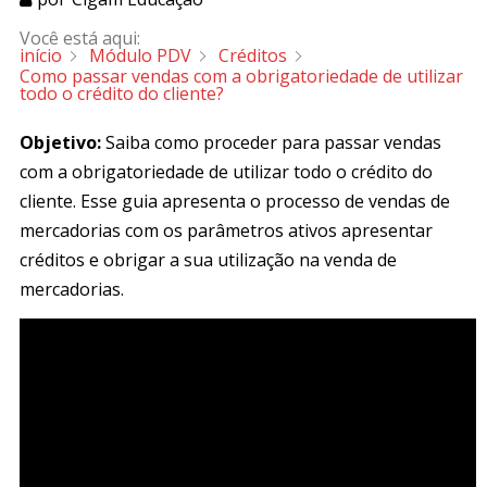
Você está aqui:
início
Módulo PDV
Créditos
Como passar vendas com a obrigatoriedade de utilizar
todo o crédito do cliente?
Objetivo:
Saiba como proceder para passar vendas
com a obrigatoriedade de utilizar todo o crédito do
cliente. Esse guia apresenta o processo de vendas de
mercadorias com os parâmetros ativos apresentar
créditos e obrigar a sua utilização na venda de
mercadorias.