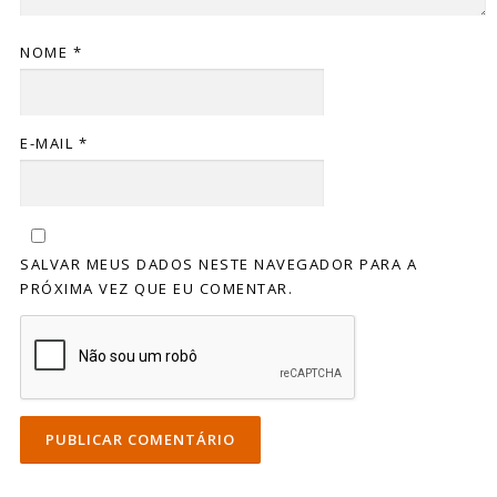
NOME
*
E-MAIL
*
SALVAR MEUS DADOS NESTE NAVEGADOR PARA A
PRÓXIMA VEZ QUE EU COMENTAR.