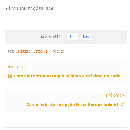
VISUALIZAÇÕES:
326
Isso foi útil?
Sim
Não
Tags:
Cadastro
Estoque
Produto
Anterior
Como informar estoque mínimo e máximo no cadastro de produto?
Próxima
Como habilitar a opção Ficha Kardex online?