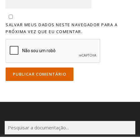
SALVAR MEUS DADOS NESTE NAVEGADOR PARA A
PRÓXIMA VEZ QUE EU COMENTAR.
P
e
s