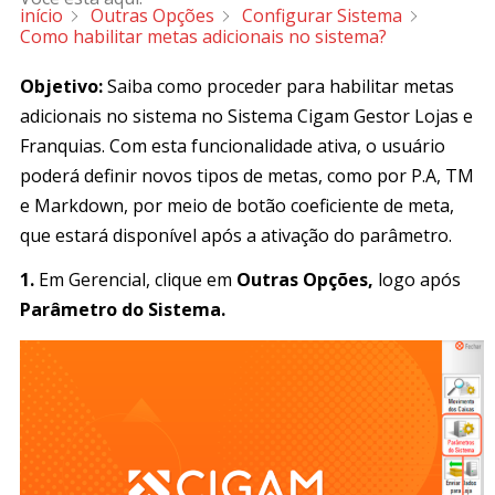
início
Outras Opções
Configurar Sistema
Como habilitar metas adicionais no sistema?
Objetivo:
Saiba como proceder para habilitar metas
adicionais no sistema no Sistema Cigam Gestor Lojas e
Franquias. Com esta funcionalidade ativa, o usuário
poderá definir novos tipos de metas, como por P.A, TM
e Markdown, por meio de botão coeficiente de meta,
que estará disponível após a ativação do parâmetro.
1.
Em Gerencial, clique em
Outras Opções,
logo após
Parâmetro do Sistema.