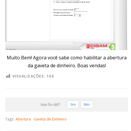
Muito Bem! Agora você sabe como habilitar a abertura
da gaveta de dinheiro. Boas vendas!
VISUALIZAÇÕES:
104
Isso foi útil?
Sim
Não
Tags:
Abertura
Gaveta de Dinheiro