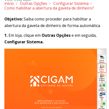
início
Outras Opções
Configurar Sistema
Como habilitar a abertura da gaveta de dinheiro?
Objetivo:
Saiba como proceder para habilitar a
abertura da gaveta de dinheiro de forma automática.
1.
Em loja, clique em
Outras Opções
e em seguida,
Configurar Sistema.