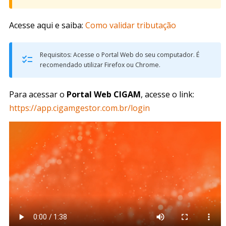
Acesse aqui e saiba:
Como validar tributação
Requisitos: Acesse o Portal Web do seu computador. É
recomendado utilizar Firefox ou Chrome.
Para acessar o
Portal Web CIGAM
, acesse o link:
https://app.cigamgestor.com.br/login