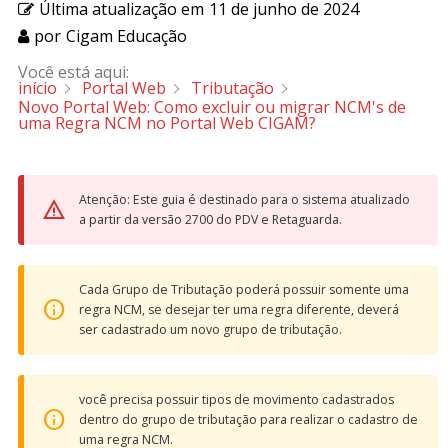
Última atualização em
11 de junho de 2024
por
Cigam Educação
Você está aqui:
início
Portal Web
Tributação
Novo Portal Web: Como excluir ou migrar NCM's de
uma Regra NCM no Portal Web CIGAM?
Atenção: Este guia é destinado para o sistema atualizado
a partir da versão 2700 do PDV e Retaguarda.
Cada Grupo de Tributação poderá possuir somente uma
regra NCM, se desejar ter uma regra diferente, deverá
ser cadastrado um novo grupo de tributação.
você precisa possuir tipos de movimento cadastrados
dentro do grupo de tributação para realizar o cadastro de
uma regra NCM.