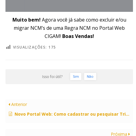
Muito bem!
Agora você já sabe como excluir e/ou
migrar NCM’s de uma Regra NCM no Portal Web
CIGAM!
Boas Vendas!
VISUALIZAÇÕES:
175
Isso foi útil?
Sim
Não
Anterior
Novo Portal Web: Como cadastrar ou pesquisar Tributação por Tipo de Movimento?
Próxima