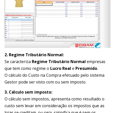
2. Regime Tributário Normal:
Se caracteriza
Regime Tributário Normal
empresas
que tem como regime o
Lucro Real
e
Presumido
.
O cálculo do Custo na Compra efetuado pelo sistema
Gestor pode ser visto com ou sem imposto.
3.
Cálculo sem imposto:
O cálculo sem impostos, apresenta como resultado o
custo sem levar em consideração os impostos que as
lojas se creditam, ou seja, siginifica que é sem os