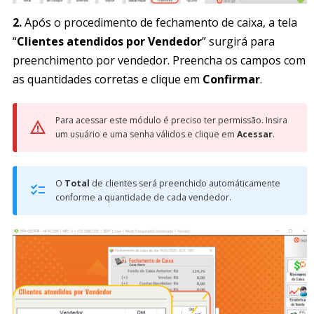
2.
Após o procedimento de fechamento de caixa, a tela
“
Clientes atendidos por Vendedor
” surgirá para
preenchimento por vendedor. Preencha os campos com
as quantidades corretas e clique em
Confirmar
.
Para acessar este módulo é preciso ter permissão. Insira
um usuário e uma senha válidos e clique em
Acessar
.
O
Total
de clientes será preenchido automáticamente
conforme a quantidade de cada vendedor.