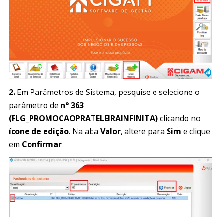
2.
Em Parâmetros de Sistema, pesquise e selecione o
parâmetro de
n° 363
(FLG_PROMOCAOPRATELEIRAINFINITA)
clicando no
ícone de edição
. Na aba
Valor
, altere para
Sim
e clique
em
Confirmar
.