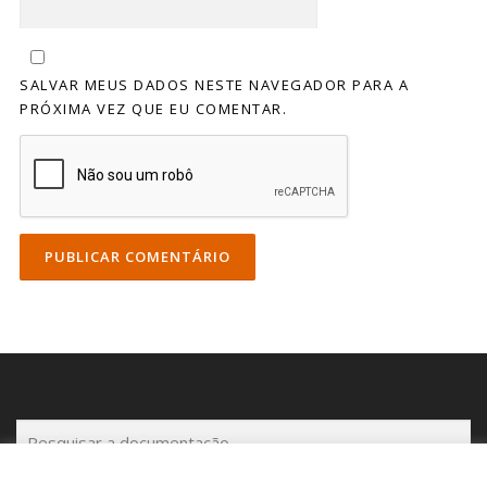
SALVAR MEUS DADOS NESTE NAVEGADOR PARA A
PRÓXIMA VEZ QUE EU COMENTAR.
P
e
s