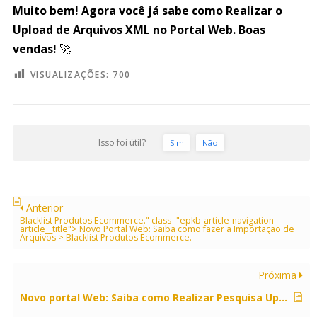
Muito bem! Agora você já sabe como Realizar o
Upload de Arquivos XML no Portal Web. Boas
vendas!
🚀
VISUALIZAÇÕES:
700
Isso foi útil?
Sim
Não
Anterior
Blacklist Produtos Ecommerce." class="epkb-article-navigation-
article__title">
Novo Portal Web: Saiba como fazer a Importação de
Arquivos > Blacklist Produtos Ecommerce.
Próxima
Novo portal Web: Saiba como Realizar Pesquisa Upload de XML no Portal Web.