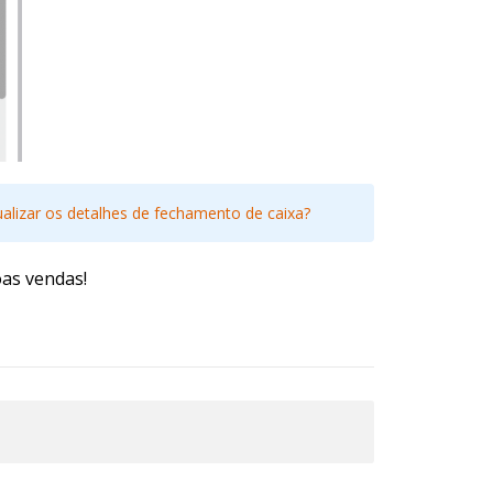
alizar os detalhes de fechamento de caixa?
oas vendas!