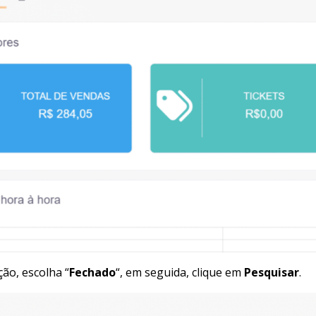
ção, escolha “
Fechado
“, em seguida, clique em
Pesquisar
.