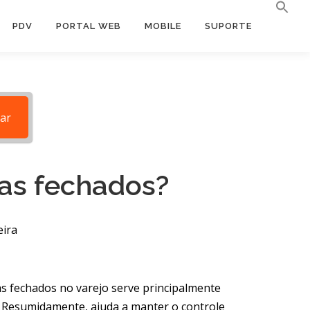
PDV
PORTAL WEB
MOBILE
SUPORTE
ar
xas fechados?
eira
as fechados no varejo serve principalmente
s. Resumidamente, ajuda a manter o controle