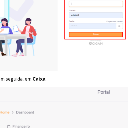
em seguida, em
Caixa
.