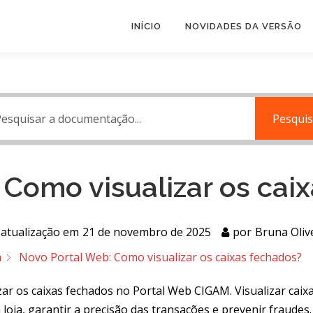
INÍCIO
NOVIDADES DA VERSÃO
Pesquis
 Como visualizar os cai
 atualização em
21 de novembro de 2025
por
Bruna Oliv
a
Novo Portal Web: Como visualizar os caixas fechados?
zar os caixas fechados no Portal Web CIGAM. Visualizar caix
loja, garantir a precisão das transações e prevenir fraude