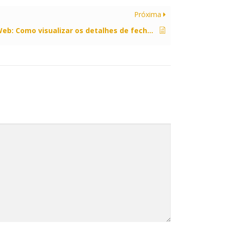
Próxima
Novo Portal Web: Como visualizar os detalhes de fechamento de caixa?