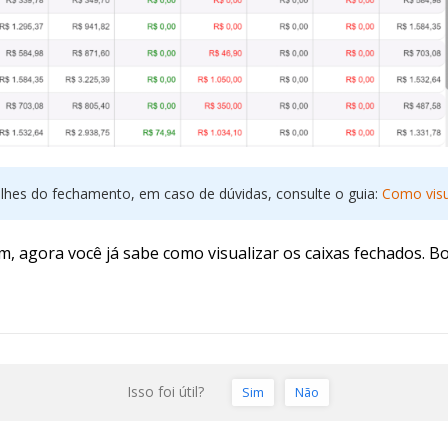
lhes do fechamento, em caso de dúvidas, consulte o guia:
Como visu
, agora você já sabe como visualizar os caixas fechados. B
Isso foi útil?
Sim
Não