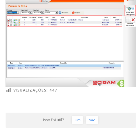
VISUALIZAÇÕES:
447
Isso foi útil?
Sim
Não