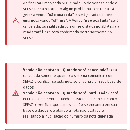
Ao finalizar uma venda NFC-e módulo de vendas onde o
SEFAZ tenha retornado algum problema, o sistema irá
gerar a venda
“não acatada”
e será gerada também
uma nova venda
“off line”
. A Venda
“não acatada”
será
cancelada, ou inutilizada conforme o status no SEFAZ, já a
venda
“off-line”
será confirmada posteriormente no
SEFAZ.
Venda não acatada – Quando será cancelada?
será
cancelada somente quando o sistema comunicar com
SEFAZ e verificar se esta nota se encontra em sua base de
dados.
Venda não acatada – Quando será inutilizada?
será
inutilizada, somente quando o sistema comunicar com o
SEFAZ, e verificar que a mesma não se encontra em sua
base de dados, deletando a nota não acatada e
realizando a inutilização do número da nota deletada.