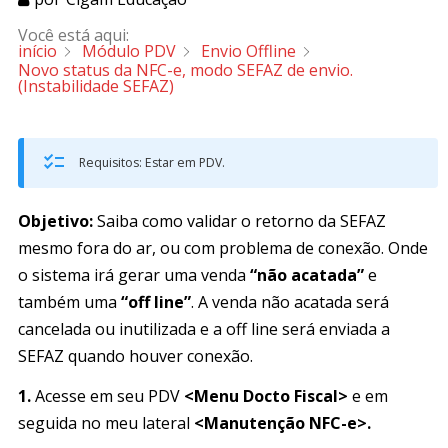
Você está aqui:
início
Módulo PDV
Envio Offline
Novo status da NFC-e, modo SEFAZ de envio.
(Instabilidade SEFAZ)
Requisitos: Estar em PDV.
Objetivo:
Saiba como validar o retorno da SEFAZ
mesmo fora do ar, ou com problema de conexão. Onde
o sistema irá gerar uma venda
“não acatada”
e
também uma
“off line”
. A venda não acatada será
cancelada ou inutilizada e a off line será enviada a
SEFAZ quando houver conexão.
1.
Acesse em seu PDV
<Menu Docto Fiscal>
e em
seguida no meu lateral
<Manutenção NFC-e>.