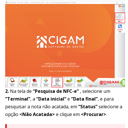
2.
Na tela de
“Pesquisa de NFC-e”
, selecione um
“Terminal”
, a
“Data inicial”
e
“Data final”
, e para
pesquisar a nota não acatada, em
“Status”
selecione a
opção
<Não Acatada>
e clique em
<Procurar>
.