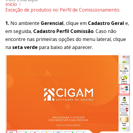
início
Exceção de produtos no Perfil de Comissionamento.
1.
No ambiente
Gerencial
, clique em
Cadastro Geral
e,
em seguida,
Cadastro Perfil Comissão
. Caso não
encontre nas primeiras opções do menu lateral, clique
na
seta verde
para baixo até aparecer.