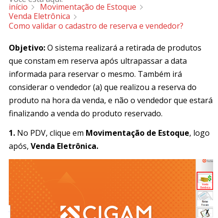
início
Movimentação de Estoque
Venda Eletrônica
Como validar o cadastro de reserva e vendedor?
Objetivo:
O sistema realizará a retirada de produtos
que constam em reserva após ultrapassar a data
informada para reservar o mesmo. Também irá
considerar o vendedor (a) que realizou a reserva do
produto na hora da venda, e não o vendedor que estará
finalizando a venda do produto reservado.
1.
No PDV, clique em
Movimentação de Estoque
, logo
após,
Venda Eletrônica.