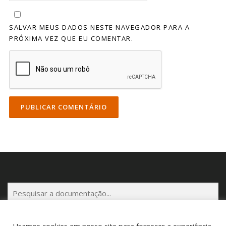
SALVAR MEUS DADOS NESTE NAVEGADOR PARA A
PRÓXIMA VEZ QUE EU COMENTAR.
P
e
s
q