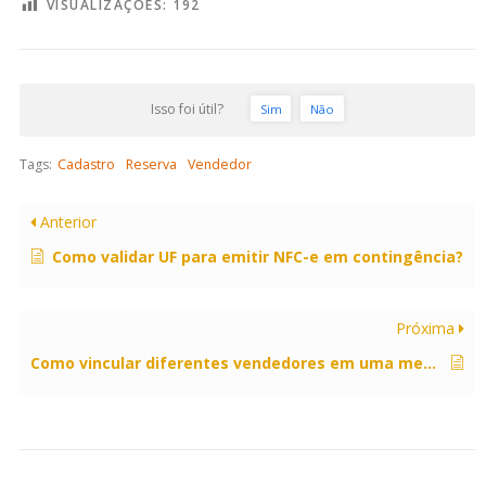
VISUALIZAÇÕES:
192
Isso foi útil?
Sim
Não
Tags:
Cadastro
Reserva
Vendedor
Anterior
Como validar UF para emitir NFC-e em contingência?
Próxima
Como vincular diferentes vendedores em uma mesma venda?