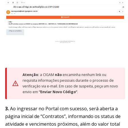
Atenção:
a CIGAM
não
encaminha nenhum link ou
requisita informações pessoais durante o processo de
verificação via e-mail. Em caso de suspeita, peça um novo
envio em
“Enviar Novo Código“
.
3.
Ao ingressar no Portal com sucesso, será aberta a
página inicial de “Contratos”, informando os status de
atividade e vencimentos próximos, além do valor total