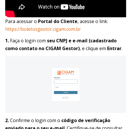
Para acessar o
Portal do Cliente
, acesse o link:
https://boletosgestor.cigam.com.br
1.
Faça o login com
seu CNPJ e e-mail (cadastrado
como contato no CIGAM Gestor)
, e clique em
Entrar
.
2.
Confirme o login com o
código de verificação
enviado para o seu e-mail
. Certifique-se de consultar