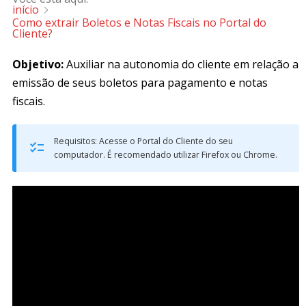
início
Como extrair Boletos e Notas Fiscais no Portal do
Cliente?
Objetivo:
Auxiliar na autonomia do cliente em relação a
emissão de seus boletos para pagamento e notas
fiscais.
Requisitos: Acesse o Portal do Cliente do seu
computador. É recomendado utilizar Firefox ou Chrome.