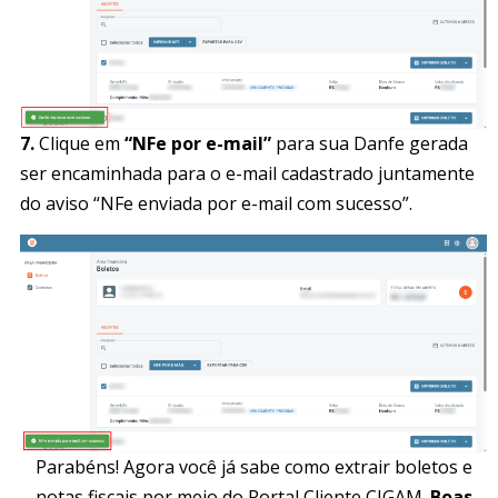
7.
Clique em
“NFe por e-mail”
para sua Danfe gerada
ser encaminhada para o e-mail cadastrado juntamente
do aviso “NFe enviada por e-mail com sucesso”.
Parabéns! Agora você já sabe como extrair boletos e
notas fiscais por meio do Portal Cliente CIGAM.
Boas