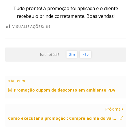
Tudo pronto! A promoção foi aplicada e o cliente
recebeu o brinde corretamente. Boas vendas!
VISUALIZAÇÕES:
69
Isso foi útil?
Sim
Não
Anterior
Promoção cupom de desconto em ambiente PDV
Próxima
Como executar a promoção : Compre acima do valor X e selecione o brinde em PDV