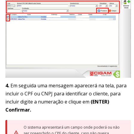
4.
Em seguida uma mensagem aparecerá na tela, para
incluir o CPF ou CNPJ para identificar o cliente, para
incluir digite a numeração e clique em
(ENTER)
Confirmar.
O sistema apresentará um campo onde poderá ou não
ser preenchido o CPF do cliente, caso não queira