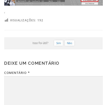
.
VISUALIZAÇÕES:
192
Isso foi útil?
Sim
Não
DEIXE UM COMENTÁRIO
COMENTÁRIO
*