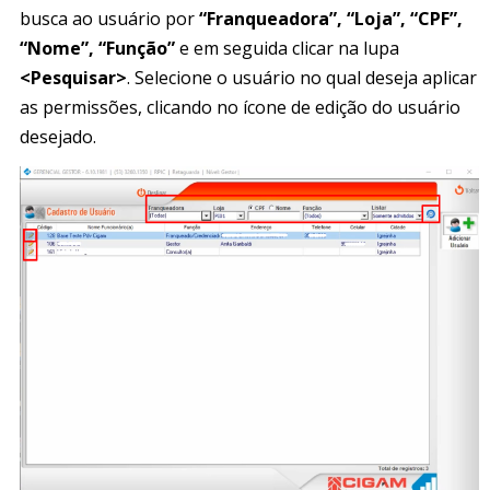
busca ao usuário por
“Franqueadora”, “Loja”, “CPF”,
“Nome”, “Função”
e em seguida clicar na lupa
<Pesquisar>
. Selecione o usuário no qual deseja aplicar
as permissões, clicando no ícone de edição do usuário
desejado.