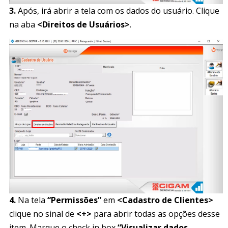
3.
Após, irá abrir a tela com os dados do usuário. Clique
na aba
<Direitos de Usuários>
.
4.
Na tela
“Permissões”
em
<Cadastro de Clientes>
clique no sinal de
<+>
para abrir todas as opções desse
item. Marque o check in box
“Visualizar dados