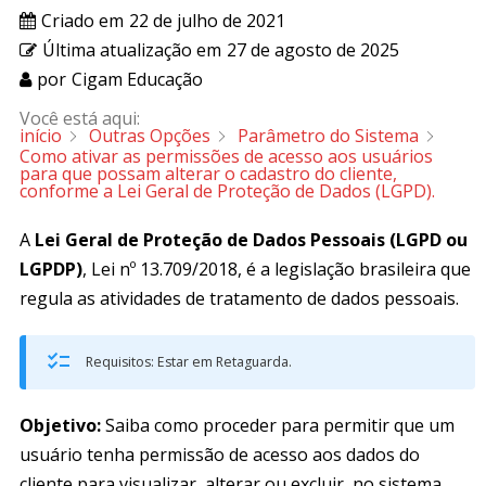
Criado em
22 de julho de 2021
Última atualização em
27 de agosto de 2025
por
Cigam Educação
Você está aqui:
início
Outras Opções
Parâmetro do Sistema
Como ativar as permissões de acesso aos usuários
para que possam alterar o cadastro do cliente,
conforme a Lei Geral de Proteção de Dados (LGPD).
A
Lei Geral de Proteção de Dados Pessoais (LGPD ou
LGPDP)
, Lei nº 13.709/2018, é a legislação brasileira que
regula as atividades de tratamento de dados pessoais.
Requisitos: Estar em Retaguarda.
Objetivo:
Saiba como proceder para permitir que um
usuário tenha permissão de acesso aos dados do
cliente para visualizar, alterar ou excluir, no sistema