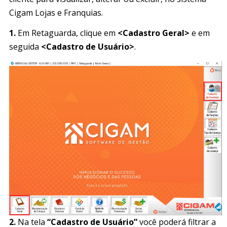
Cigam Lojas e Franquias.
1.
Em Retaguarda, clique em
<Cadastro Geral>
e em
seguida
<Cadastro de Usuário>
.
2.
Na tela
“Cadastro de Usuário”
você poderá filtrar a