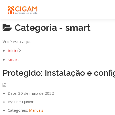
Pular
para
o
conteúdo
Categoria -
smart
Você está aqui:
início
smart
Protegido: Instalação e con
Date:
30 de maio de 2022
By:
Eneu Junior
Categories:
Manuais