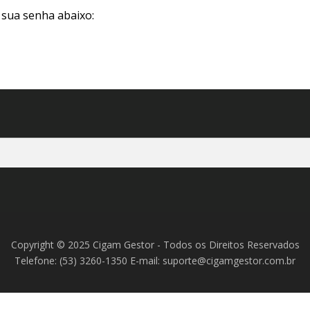
e sua senha abaixo:
Copyright © 2025 Cigam Gestor - Todos os Direitos Reservados
Telefone: (53) 3260-1350 E-mail: suporte@cigamgestor.com.br