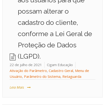
aos usuários para que
possam alterar o
cadastro do cliente,
conforme a Lei Geral de
Proteção de Dados
(LGPD).
22 de julho de 2021
Cigam Educação
Ativação do Parâmetro
,
Cadastro Geral
,
Menu de
Usuário
,
Parâmetro do Sistema
,
Retaguarda
Leia Mais